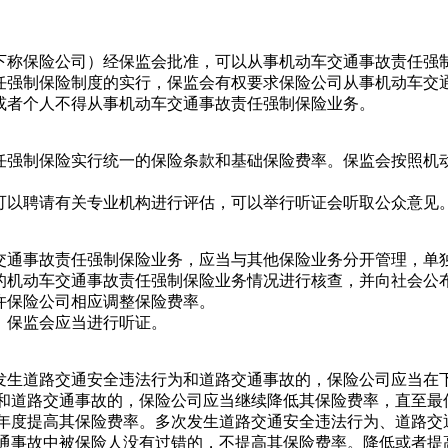
称保险公司）经保监会批准，可以从事机动车交通事故责任强
制保险制度的实行，保监会有权要求保险公司从事机动车交
者个人不得从事机动车交通事故责任强制保险业务。
制保险实行统一的保险条款和基础保险费率。保监会按照机动
以聘请有关专业机构进行评估，可以举行听证会听取公众意见
通事故责任强制保险业务，应当与其他保险业务分开管理，单
动车交通事故责任强制保险业务情况进行核查，并向社会公布
许保险公司相应调整保险费率。
保监会应当进行听证。
道路交通安全违法行为和道路交通事故的，保险公司应当在下
为和道路交通事故的，保险公司应当继续降低其保险费率，直至最
一年度提高其保险费率。多次发生道路交通安全违法行为、道路交
交通事故中被保险人没有过错的，不提高其保险费率。降低或者提