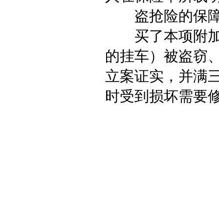
盗抢险的保障
买了本项附加险
的挂车）被盗窃
立案证实，并满
时受到损坏需要