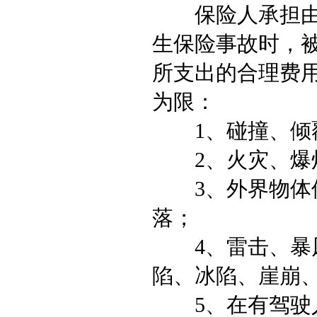
保险人承担由于
生保险事故时，
所支出的合理费
为限：
1、碰撞、倾
2、火灾、爆
3、外界物体倒
落；
4、雷击、暴风
陷、冰陷、崖崩
5、在有驾驶人